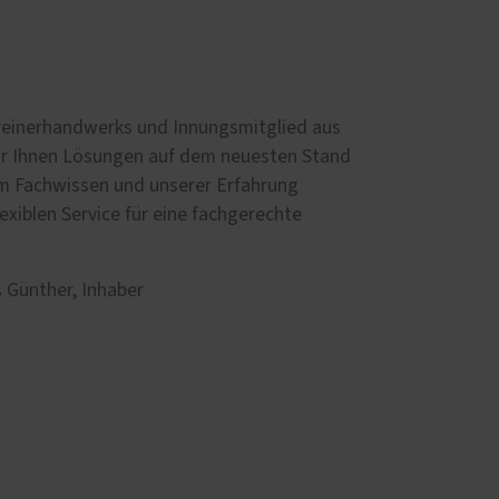
hreinerhandwerks und Innungsmitglied aus
ir Ihnen Lösungen auf dem neuesten Stand
m Fachwissen und unserer Erfahrung
lexiblen Service für eine fachgerechte
.
 Günther, Inhaber