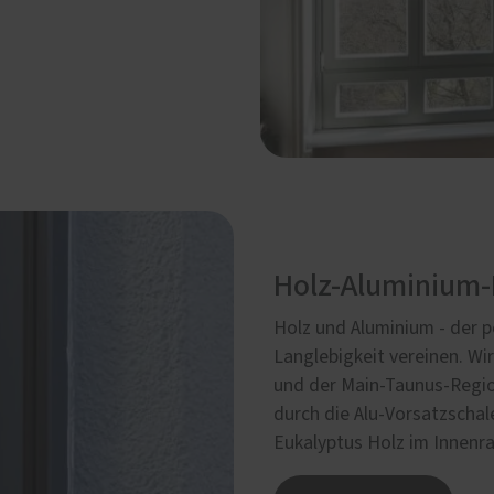
Holz-Aluminium-
Holz und Aluminium - der pe
Langlebigkeit vereinen. Wir
und der Main-Taunus-Regi
durch die Alu-Vorsatzschale
Eukalyptus Holz im Innenr