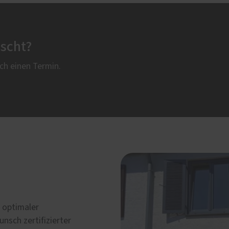
scht?
ich einen Termin.
 optimaler
sch zertifizierter