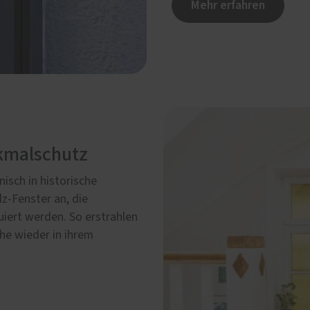
Mehr erfahren
nkmalschutz
isch in historische
lz-Fenster an, die
uiert werden. So erstrahlen
he wieder in ihrem