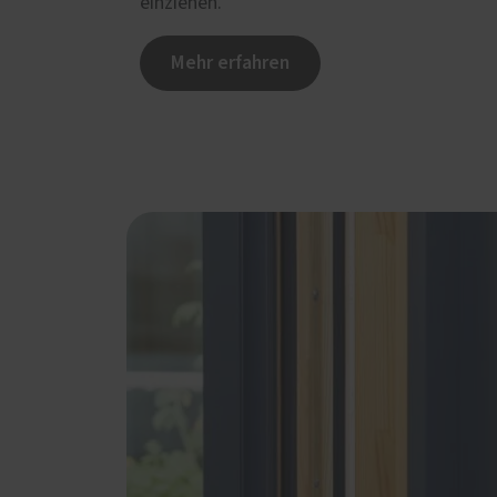
einziehen.
Mehr erfahren