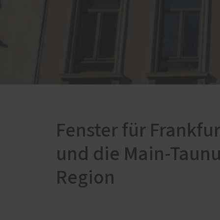
Schallschutz-Simulator
Brief
Förderung für Fenster und
Haustüren
Fenster für Frankfur
und die Main-Taunu
Region