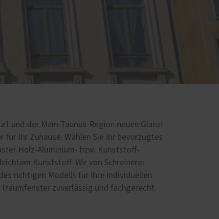
kfurt und der Main-Taunus-Region neuen Glanz!
er für Ihr Zuhause. Wählen Sie Ihr bevorzugtes
ster Holz-Aluminium- bzw. Kunststoff-
eichtem Kunststoff. Wir von Schreinerei
s richtigen Modells für Ihre individuellen
 Traumfenster zuverlässig und fachgerecht.