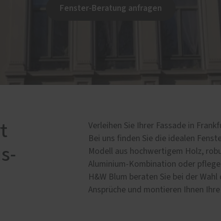
kastenanlagen
Fenster-Beratung anfragen
t
Verleihen Sie Ihrer Fassade in Fran
Bei uns finden Sie die idealen Fenst
s-
Modell aus hochwertigem Holz, robu
Aluminium-Kombination oder pflegel
H&W Blum beraten Sie bei der Wahl de
Ansprüche und montieren Ihnen Ihre