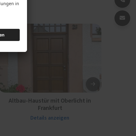
Altbau-Haustür mit Oberlicht in
Frankfurt
Details anzeigen