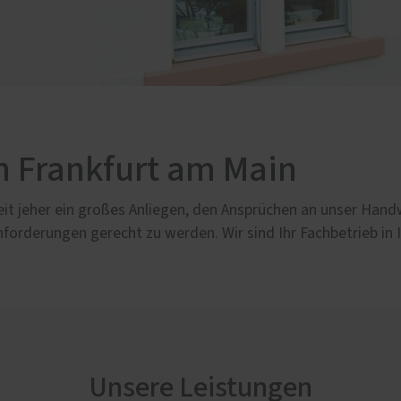
kastenanlagen
n Frankfurt am Main
s seit jeher ein großes Anliegen, den Ansprüchen an unser Ha
nforderungen gerecht zu werden. Wir sind Ihr Fachbetrieb in 
Unsere Leistungen