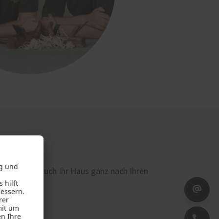
und wie wir auch Ihr Haus ganz nach Ihren