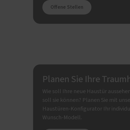
Offene Stellen
Planen Sie Ihre Traum
Wie soll Ihre neue Haustür aussehe
soll sie können? Planen Sie mit un
Haustüren-Konfigurator Ihr individu
Wunsch-Modell.