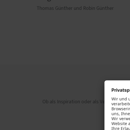
Thomas Günther und Robin Günther
Ob als Inspiration oder als Vertrauensbe