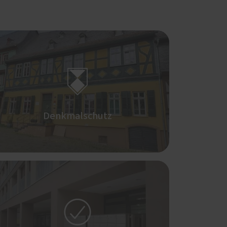

Denkmalschutz
