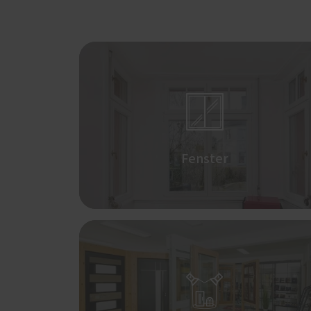

Fenster
