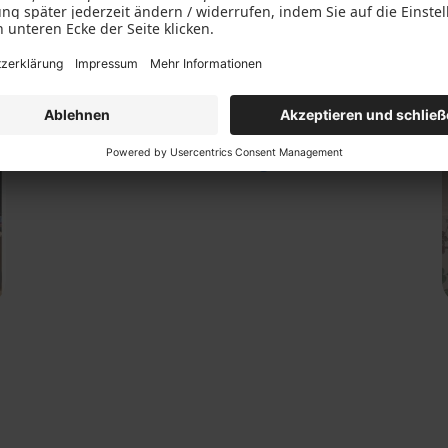
Altbau-Fenster in Frankfurt
Details anzeigen