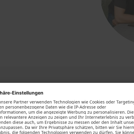
Referenzen
weis, unsere Referenzen zeigen Ihnen, zu was wir fähig sind 
Wünschen modernisieren können.
Alle Referenzen anzeigen