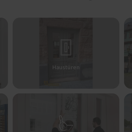

Haustüren
