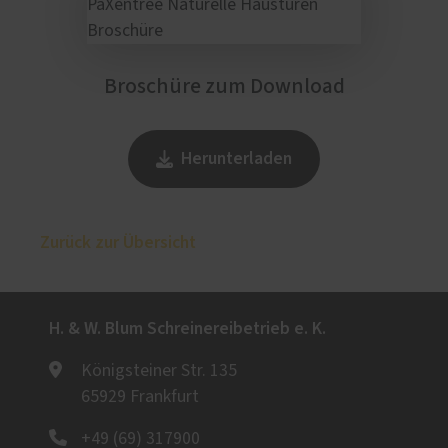
Broschüre zum Download
Herunterladen
Zurück zur Übersicht
H. & W. Blum Schreinereibetrieb e. K.
Königsteiner Str. 135
65929 Frankfurt
+49 (69) 317900