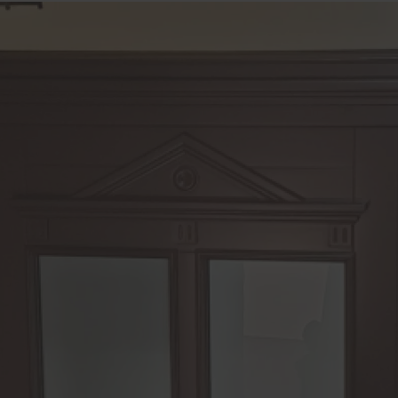
kastenanlagen