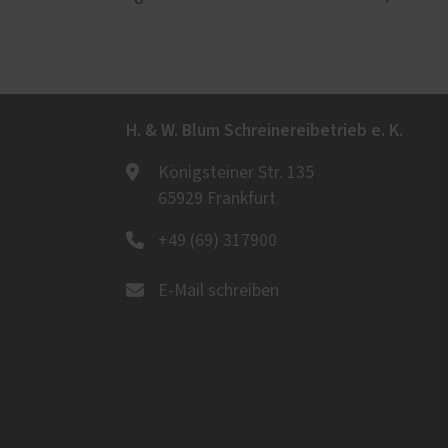
H. & W. Blum Schreinereibetrieb e. K.
Königsteiner Str. 135
65929 Frankfurt
+49 (69) 317900
E-Mail schreiben