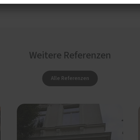
Weitere Referenzen
Alle Referenzen