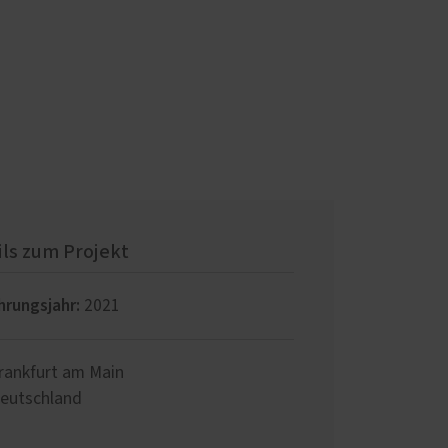
ils zum Projekt
hrungsjahr:
2021
rankfurt am Main
eutschland