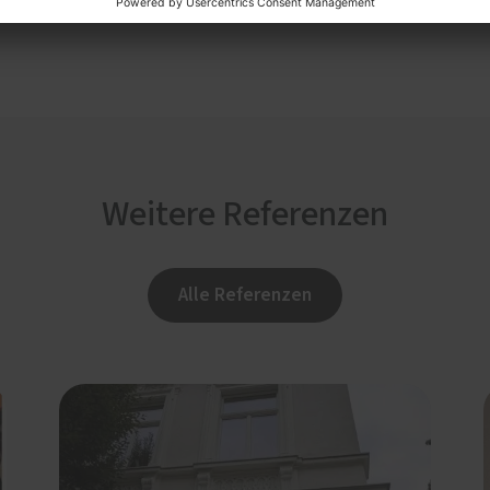
Weitere Referenzen
Alle Referenzen