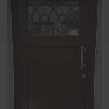
kastenanlagen