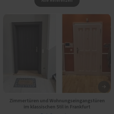
Alle Referenzen
Zimmertüren und Wohnungseingangstüren
im klassischen Stil in Frankfurt