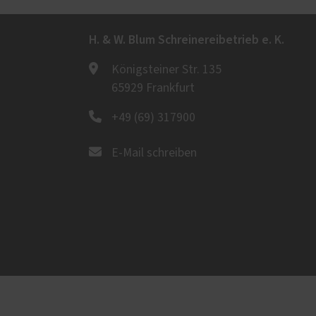
H. & W. Blum Schreinereibetrieb e. K.
Königsteiner Str. 135
65929 Frankfurt
+49 (69) 317900
E-Mail schreiben