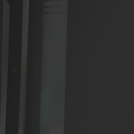
kastenanlagen