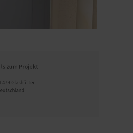
ils zum Projekt
1479
Glashütten
eutschland